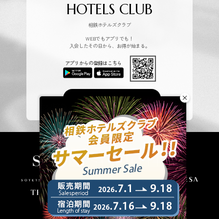
HOTELS CLUB
相鉄ホテルズクラブ
WEBでもアプリでも！
入会したその日から、お得が始まる。
アプリからの登録はこちら
会員プログラム