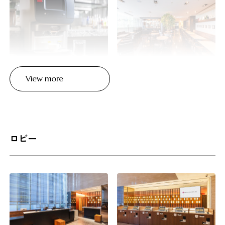
View more
ロビー