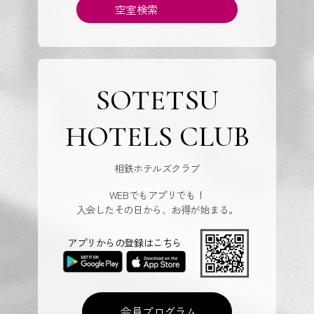
空室検索
SOTETSU
HOTELS CLUB
相鉄ホテルズクラブ
WEBでもアプリでも！
入会したその日から、お得が始まる。
アプリからの登録はこちら
会員プログラム