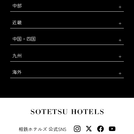
中部
近畿
中国・四国
九州
海外
相鉄ホテルズ 公式SNS