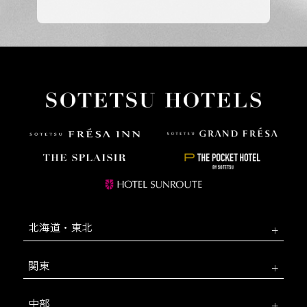
北海道・東北
関東
中部