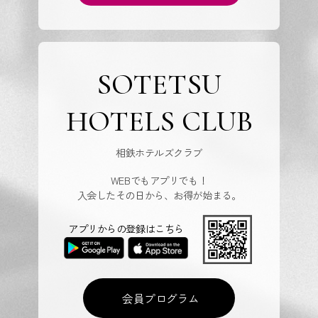
SOTETSU
HOTELS CLUB
相鉄ホテルズクラブ
WEBでもアプリでも！
入会したその日から、お得が始まる。
アプリからの登録はこちら
会員プログラム