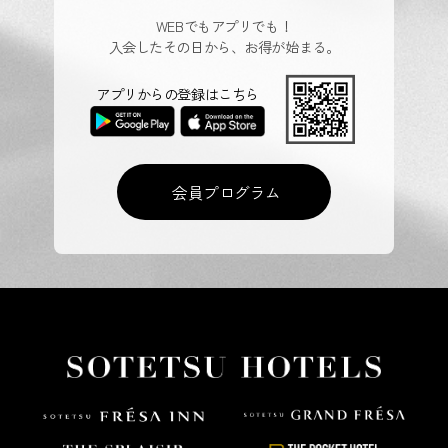
WEBでもアプリでも！
入会したその日から、お得が始まる。
アプリからの登録はこちら
会員プログラム