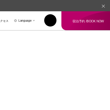
アクセス
Language
宿泊予約 /
BOOK NOW