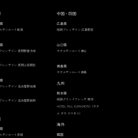
部
中国・四国
県
広島県
ルサンルート新潟
相鉄フレッサイン 広島駅前
県
山口県
フレッサイン 長野駅善光寺
ホテルサンルート徳山
フレッサイン 長野上田駅前
徳島県
ホテルサンルート徳島
県
九州
フレッサイン 名古屋駅桜通
熊本県
相鉄グランドフレッサ 熊本
フレッサイン 名古屋駅新幹
HOTEL TAU, KUMAMOTO（ホテ
ル タウ クマモト）
畿
海外
県
韓国
ルサンルート彦根