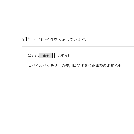
1
全
件中 1件～1件を表示しています。
2025.12.16
重要
お知らせ
モバイルバッテリーの使用に関する禁止事項のお知らせ