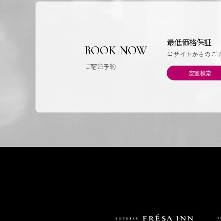
最低価格保証
BOOK NOW
当サイトからのご
ご宿泊予約
空室検索