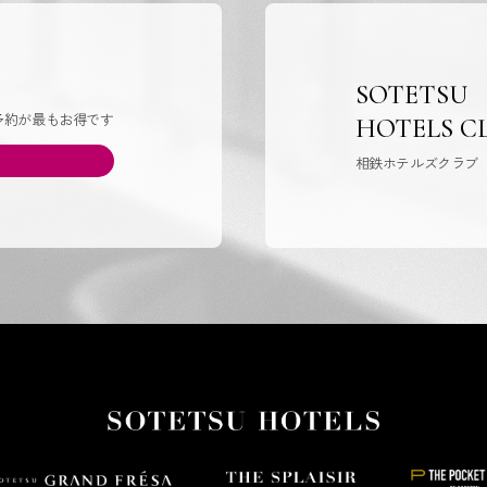
SOTETSU
予約が最もお得です
HOTELS C
相鉄ホテルズクラブ