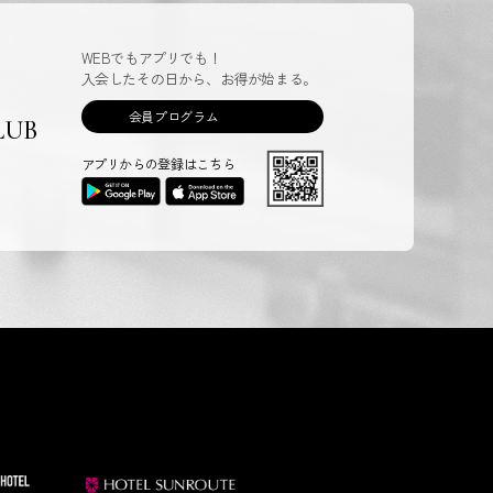
WEBでもアプリでも！
入会したその日から、お得が始まる。
会員プログラム
LUB
アプリからの登録はこちら