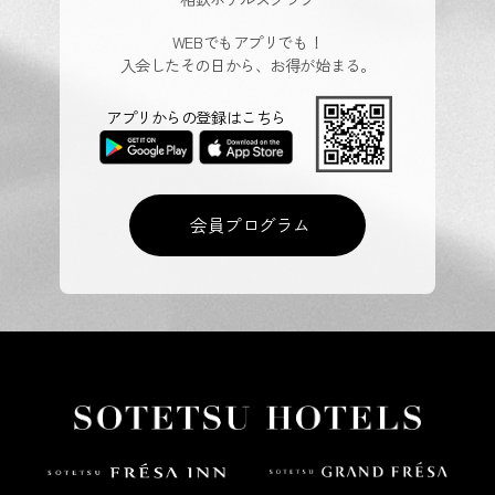
WEBでもアプリでも！
入会したその日から、お得が始まる。
アプリからの登録はこちら
会員プログラム