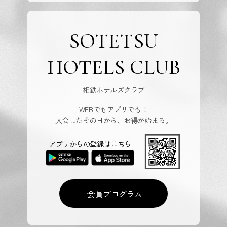
SOTETSU
HOTELS CLUB
相鉄ホテルズクラブ
WEBでもアプリでも！
入会したその日から、お得が始まる。
アプリからの登録はこちら
会員プログラム