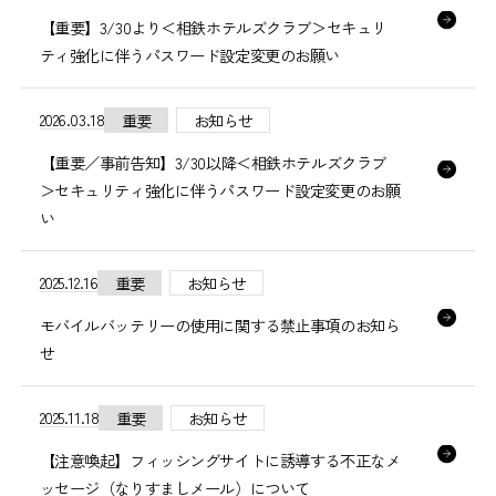
【重要】3/30より＜相鉄ホテルズクラブ＞セキュリ
ティ強化に伴うパスワード設定変更のお願い
2026.03.18
重要
お知らせ
【重要／事前告知】3/30以降＜相鉄ホテルズクラブ
＞セキュリティ強化に伴うパスワード設定変更のお願
い
2025.12.16
重要
お知らせ
モバイルバッテリーの使用に関する禁止事項のお知ら
せ
2025.11.18
重要
お知らせ
【注意喚起】フィッシングサイトに誘導する不正なメ
ッセージ（なりすましメール）について