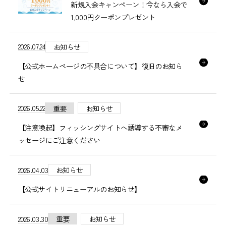
新規入会キャンペーン！今なら入会で
1,000円クーポンプレゼント
2026.07.24
お知らせ
【公式ホームページの不具合について】復旧のお知ら
せ
2026.05.22
重要
お知らせ
【注意喚起】フィッシングサイトへ誘導する不審なメ
ッセージにご注意ください
2026.04.03
お知らせ
【公式サイトリニューアルのお知らせ】
2026.03.30
重要
お知らせ