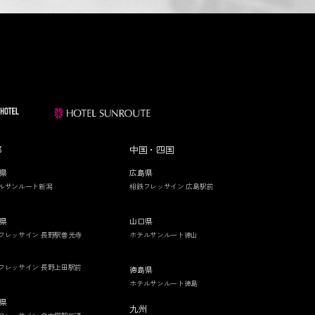
部
中国・四国
県
広島県
ルサンルート新潟
相鉄フレッサイン 広島駅前
県
山口県
フレッサイン 長野駅善光寺
ホテルサンルート徳山
フレッサイン 長野上田駅前
徳島県
ホテルサンルート徳島
県
九州