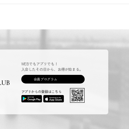
WEBでもアプリでも！
入会したその日から、お得が始まる。
会員プログラム
LUB
アプリからの登録はこちら