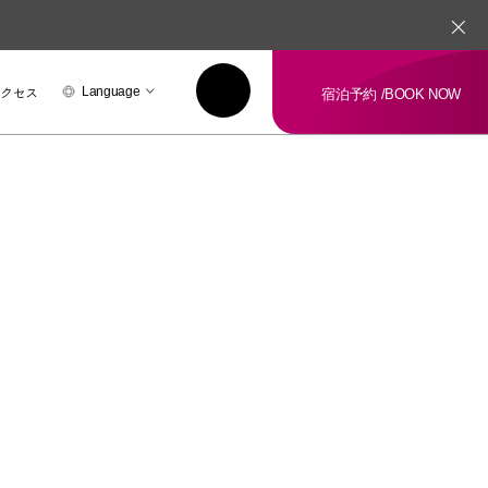
アクセス
Language
宿泊予約 /
BOOK NOW