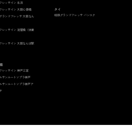
フレッサイン 北浜
タイ
フレッサイン 大阪心斎橋
相鉄グランドフレッサ バンコク
グランドフレッサ 大阪なん
フレッサイン 淀屋橋（休業
フレッサイン 大阪なんば駅
県
フレッサイン 神戸三宮
ルサンルートソプラ神戸
ルサンルートソプラ神戸ア
サ