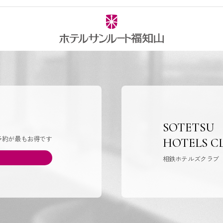
SOTETSU
予約が最もお得です
HOTELS C
相鉄ホテルズクラブ