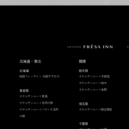
北海道・東北
関東
北海道
栃木県
相鉄フレッサイン 札幌すすきの
ホテルサンルート宇都宮
ホテルサンルート栃木
ホテルサンルート佐野
青森県
ホテルサンルート青森
ホテルサンルート五所川原
埼玉県
ホテルサンルートパティオ五所
ホテルサンルート熊谷駅前
川原
千葉県