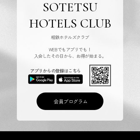
SOTETSU
HOTELS CLUB
相鉄ホテルズクラブ
WEBでもアプリでも！
入会したその日から、お得が始まる。
アプリからの登録はこちら
会員プログラム