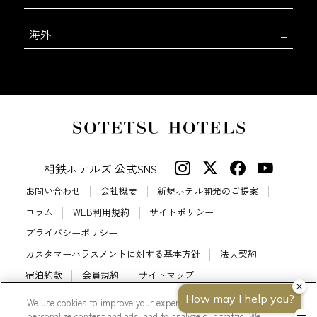
海外
相鉄ホテルズ 公式SNS
お問い合わせ
会社概要
新規ホテル開発のご提案
コラム
WEB利用規約
サイトポリシー
プライバシーポリシー
カスタマーハラスメントに対する基本方針
法人契約
宿泊約款
会員規約
サイトマップ
相鉄ホテルズ パートナーホテル加盟募集のご案内
採用情報
We use cookies to improve your experience on our website, to
personalize content and ads, and to analyze our traffic. We