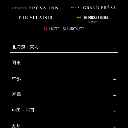
北海道・東北
関東
中部
近畿
中国・四国
九州