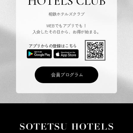
HOTELS CLUB
相鉄ホテルズクラブ
WEBでもアプリでも！
入会したその日から、お得が始まる。
アプリからの登録はこちら
会員プログラム