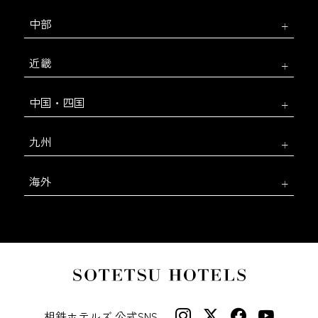
中部
近畿
中国・四国
九州
海外
相鉄ホテルズ 公式SNS