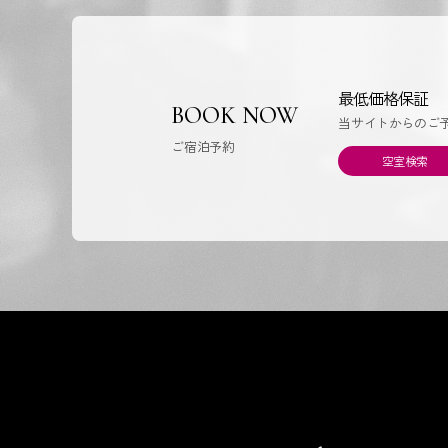
最低価格保証
BOOK NOW
当サイトからのご
ご宿泊予約
空室検索