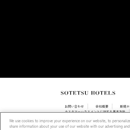
お問い合わせ
会社概要
新規ホ
カスタマーハラスメントに対する基本方針
採用情報
Cookie Settings
We use cookies to improve your experience on our website, to personalize
share information about your use of our website with our advertising and