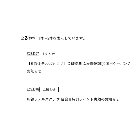
2
全
件中 1件～2件を表示しています。
2023.10.27
お知らせ
【相鉄ホテルズクラブ】会員特典 ご愛顧感謝2,000円クーポ
お知らせ
2023.10.06
お知らせ
相鉄ホテルズクラブ 旧会員特典ポイント失効のお知らせ