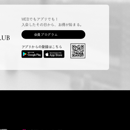
WEBでもアプリでも！
入会したその日から、お得が始まる。
会員プログラム
LUB
アプリからの登録はこちら