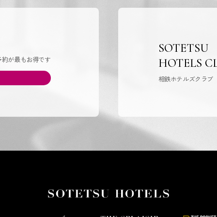
SOTETSU
予約が最もお得です
HOTELS C
相鉄ホテルズクラブ