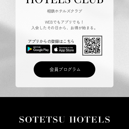
相鉄ホテルズクラブ
WEBでもアプリでも！
入会したその日から、お得が始まる。
アプリからの登録はこちら
会員プログラム