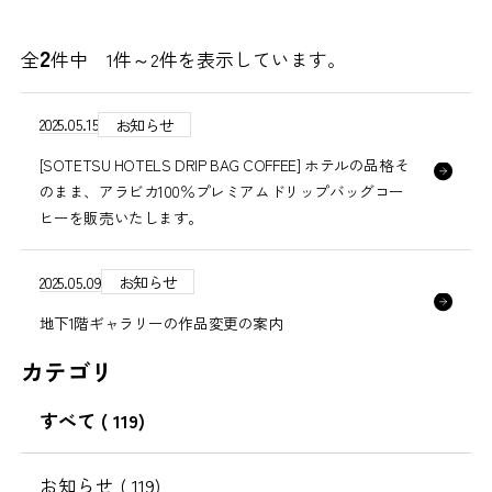
2
全
件中 1件～
2
件を表示しています。
2025.05.15
お知らせ
[SOTETSU HOTELS DRIP BAG COFFEE] ホテルの品格そ
のまま、アラビカ100％プレミアムドリップバッグコー
ヒーを販売いたします。
2025.05.09
お知らせ
地下1階ギャラリーの作品変更の案内
カテゴリ
すべて
( 119)
お知らせ
( 119)