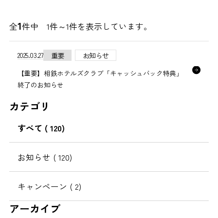
1
全
件中 1件～
1
件を表示しています。
2025.03.27
重要
お知らせ
【重要】相鉄ホテルズクラブ「キャッシュバック特典」
終了のお知らせ
カテゴリ
すべて
( 120)
お知らせ
( 120)
キャンペーン
( 2)
アーカイブ