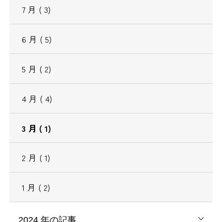
7
月
( 3)
6
月
( 5)
5
月
( 2)
4
月
( 4)
3
月
( 1)
2
月
( 1)
1
月
( 2)
2024
年の記事