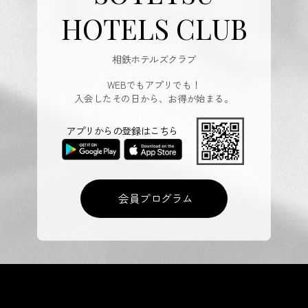
HOTELS CLUB
相鉄ホテルズクラブ
WEBでもアプリでも！
入会したその日から、お得が始まる。
アプリからの登録はこちら
会員プログラム