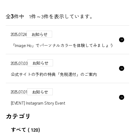
3
全
件中 1件～
3
件を表示しています。
2025.07.24
お知らせ
「Image Ho」でパーソナルカラーを体験してみましょう
2025.07.03
お知らせ
公式サイトの予約の特典「免税還付」のご案内
2025.07.01
お知らせ
[EVENT] Instagram Story Event
カテゴリ
すべて
( 120)