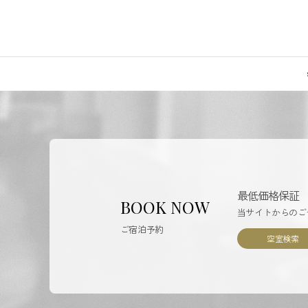
最低価格保証
BOOK NOW
当サイトからのご
ご宿泊予約
空室検索