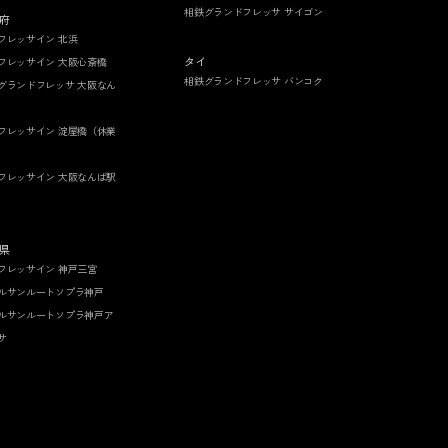
相鉄グランドフレッサ サイゴン
府
フレッサイン 北浜
タイ
フレッサイン 大阪心斎橋
相鉄グランドフレッサ バンコク
グランドフレッサ 大阪なん
フレッサイン 淀屋橋（休業
フレッサイン 大阪なんば駅
県
フレッサイン 神戸三宮
ルサンルートソプラ神戸
ルサンルートソプラ神戸ア
サ