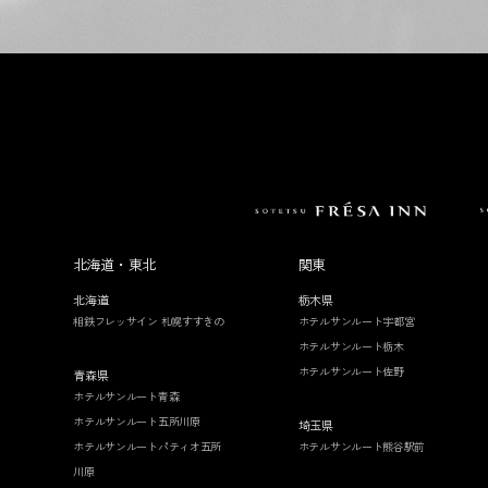
北海道・東北
関東
北海道
栃木県
相鉄フレッサイン 札幌すすきの
ホテルサンルート宇都宮
ホテルサンルート栃木
ホテルサンルート佐野
青森県
ホテルサンルート青森
ホテルサンルート五所川原
埼玉県
ホテルサンルートパティオ五所
ホテルサンルート熊谷駅前
川原