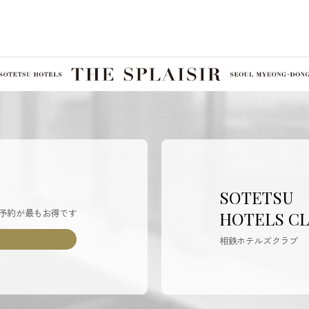
SOTETSU
予約が最もお得です
HOTELS C
相鉄ホテルズクラブ