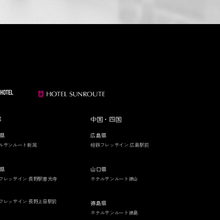
部
中国・四国
県
広島県
ルサンルート新潟
相鉄フレッサイン 広島駅前
県
山口県
フレッサイン 長野駅善光寺
ホテルサンルート徳山
フレッサイン 長野上田駅前
徳島県
ホテルサンルート徳島