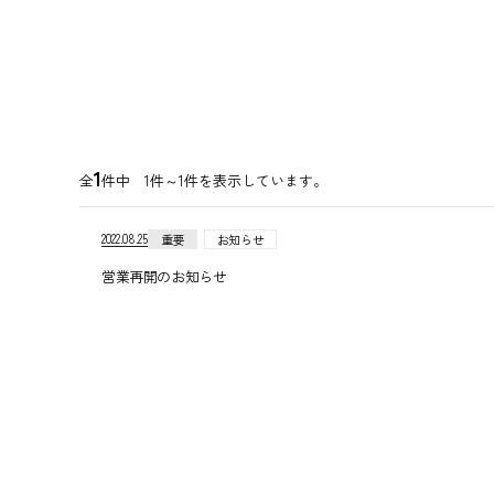
1
全
件中 1件～
1
件を表示しています。
2022.08.25
重要
お知らせ
営業再開のお知らせ