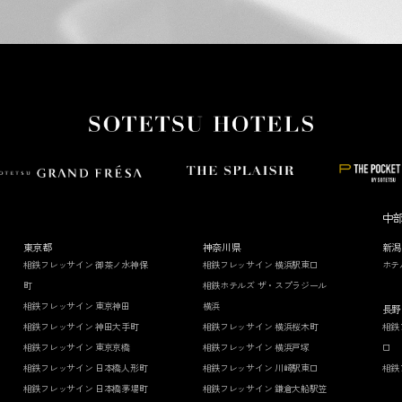
中
東京都
神奈川県
新潟
相鉄フレッサイン 御茶ノ水神保
相鉄フレッサイン 横浜駅東口
ホテ
町
相鉄ホテルズ ザ・スプラジール
相鉄フレッサイン 東京神田
横浜
長野
相鉄フレッサイン 神田大手町
相鉄フレッサイン 横浜桜木町
相鉄
相鉄フレッサイン 東京京橋
相鉄フレッサイン 横浜戸塚
口
相鉄フレッサイン 日本橋人形町
相鉄フレッサイン 川崎駅東口
相鉄
相鉄フレッサイン 日本橋茅場町
相鉄フレッサイン 鎌倉大船駅笠