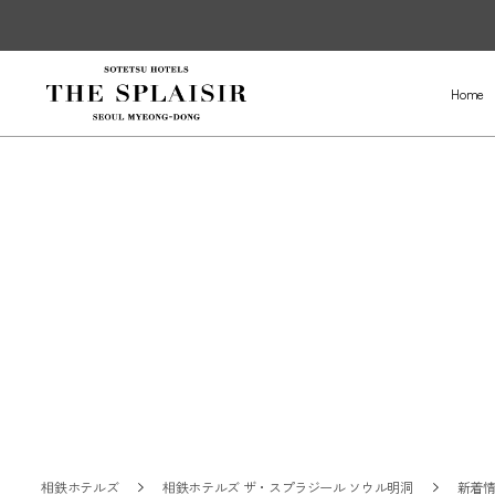
Home
相鉄ホテルズ
相鉄ホテルズ ザ・スプラジール ソウル明洞
新着