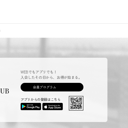
WEBでもアプリでも！
入会したその日から、お得が始まる。
会員プログラム
LUB
アプリからの登録はこちら