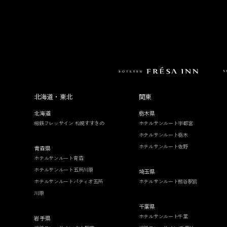
北海道・東北
関東
北海道
栃木県
相鉄フレッサイン 札幌すすきの
ホテルサンルート宇都宮
ホテルサンルート栃木
ホテルサンルート佐野
青森県
ホテルサンルート青森
ホテルサンルート五所川原
埼玉県
ホテルサンルートパティオ五所
ホテルサンルート熊谷駅前
川原
千葉県
ホテルサンルート千葉
岩手県