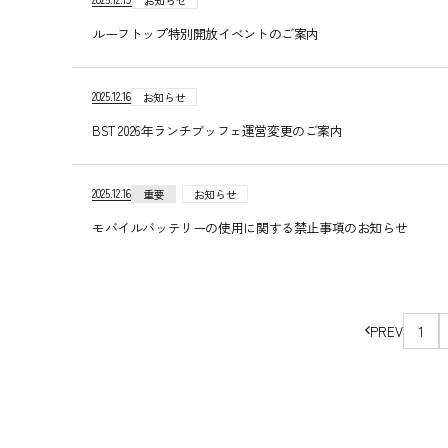
お知らせ
ルーフトップ特別開放イベントのご案内
2025.12.16
お知らせ
BST 2026年ランチブッフェ運営変更のご案内
2025.12.16
重要
お知らせ
モバイルバッテリーの使用に関する禁止事項のお知らせ
ペ
PREV
1
ー
ジ
の
移
動