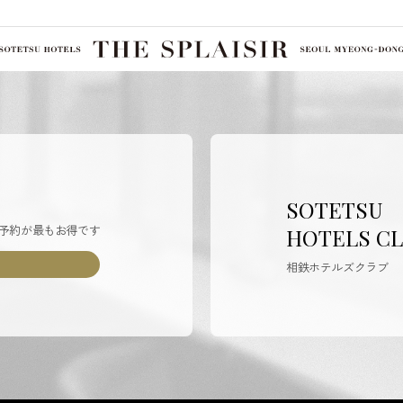
SOTETSU
予約が最もお得です
HOTELS C
相鉄ホテルズクラブ