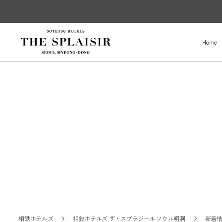
Home
相鉄ホテルズ
相鉄ホテルズ ザ・スプラジール ソウル明洞
新着