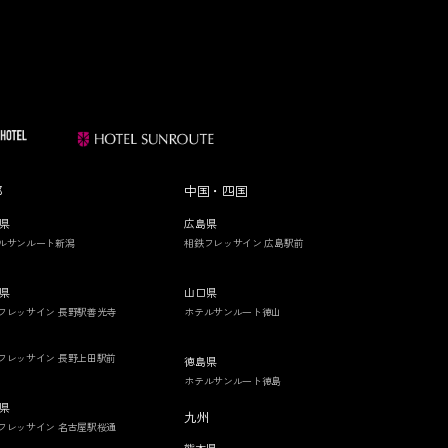
部
中国・四国
県
広島県
ルサンルート新潟
相鉄フレッサイン 広島駅前
県
山口県
フレッサイン 長野駅善光寺
ホテルサンルート徳山
フレッサイン 長野上田駅前
徳島県
ホテルサンルート徳島
県
九州
フレッサイン 名古屋駅桜通