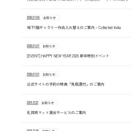
2026.01.08
お知らせ
地下1階ギャラリー作品入れ替えのご案内 – Collected India
2026.01.01
お知らせ
[EVENT] HAPPY NEW YEAR 2026 新年特別イベント
2026.01.01
お知らせ
公式サイトの予約の特典「免税還付」のご案内
2025.12.22
お知らせ
礼拝用マット貸出サービスのご案内
2025.12.19