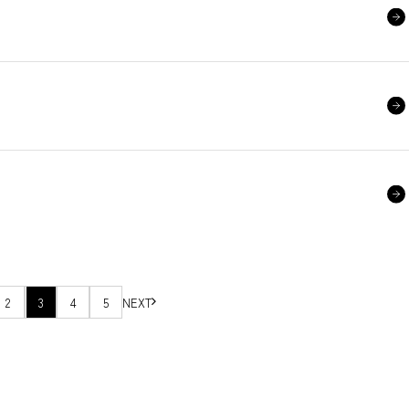
2
3
4
5
NEXT