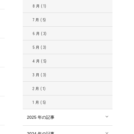
8
月
( 1)
7
月
( 5)
6
月
( 3)
5
月
( 3)
4
月
( 5)
3
月
( 3)
2
月
( 1)
1
月
( 5)
2025
年の記事
2024
年の記事