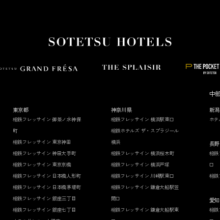
中
東京都
神奈川県
新潟
相鉄フレッサイン 御茶ノ水神保
相鉄フレッサイン 横浜駅東口
ホテ
町
相鉄ホテルズ ザ・スプラジール
相鉄フレッサイン 東京神田
横浜
長野
相鉄フレッサイン 神田大手町
相鉄フレッサイン 横浜桜木町
相鉄
相鉄フレッサイン 東京京橋
相鉄フレッサイン 横浜戸塚
口
相鉄フレッサイン 日本橋人形町
相鉄フレッサイン 川崎駅東口
相鉄
相鉄フレッサイン 日本橋茅場町
相鉄フレッサイン 鎌倉大船駅笠
相鉄フレッサイン 銀座三丁目
間口
愛知
相鉄フレッサイン 銀座七丁目
相鉄フレッサイン 鎌倉大船駅東
相鉄