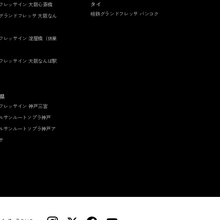
タイ
フレッサイン 大阪心斎橋
相鉄グランドフレッサ バンコク
グランドフレッサ 大阪なん
フレッサイン 淀屋橋（休業
フレッサイン 大阪なんば駅
県
フレッサイン 神戸三宮
ルサンルートソプラ神戸
ルサンルートソプラ神戸ア
サ