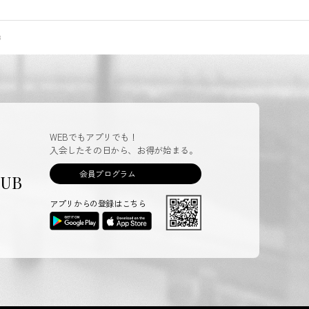
WEBでもアプリでも！
入会したその日から、お得が始まる。
会員プログラム
LUB
アプリからの登録はこちら