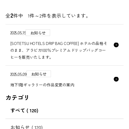
2
全
件中 1件～
2
件を表示しています。
2025.05.15
お知らせ
[SOTETSU HOTELS DRIP BAG COFFEE] ホテルの品格そ
のまま、アラビカ100％プレミアムドリップバッグコー
ヒーを販売いたします。
2025.05.09
お知らせ
地下1階ギャラリーの作品変更の案内
カテゴリ
すべて
( 120)
お知らせ
( 120)