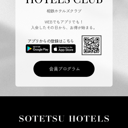
相鉄ホテルズクラブ
WEBでもアプリでも！
入会したその日から、お得が始まる。
アプリからの登録はこちら
会員プログラム