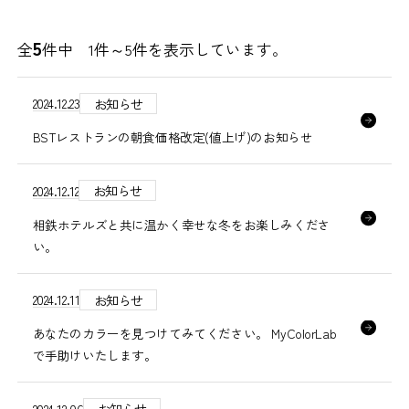
5
全
件中 1件～
5
件を表示しています。
2024.12.23
お知らせ
BSTレストランの朝食価格改定(値上げ)のお知らせ
2024.12.12
お知らせ
相鉄ホテルズと共に温かく幸せな冬をお楽しみくださ
い。
2024.12.11
お知らせ
あなたのカラーを見つけてみてください。 MyColorLab
で手助けいたします。
2024.12.06
お知らせ