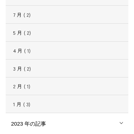
7
月
( 2)
5
月
( 2)
4
月
( 1)
3
月
( 2)
2
月
( 1)
1
月
( 3)
2023
年の記事