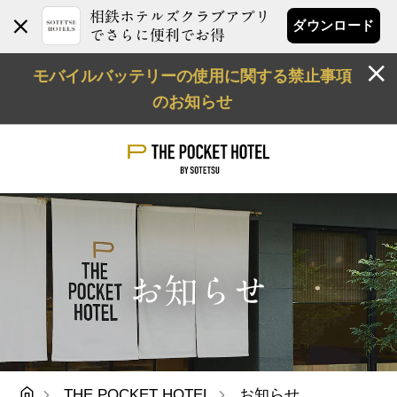
相鉄ホテルズクラブアプリ
ダウンロード
でさらに便利でお得
モバイルバッテリーの使用に関する禁止事項
のお知らせ
お知らせ
THE POCKET HOTEL
お知らせ