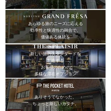
あらゆる旅のニーズに応える
効率性と快適性の融合で、
価値ある体験を
新しい旅のスタンダードを
創造する
お客様のための
多様な滞在オプション
ありそうでなかった、
ちょっと新しいカタチ。