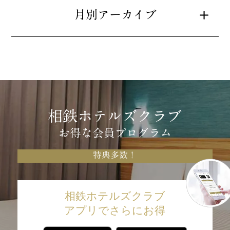
月別アーカイブ
相鉄ホテルズクラブ
お得な会員プログラム
特典多数！
相鉄ホテルズクラブ
アプリでさらにお得