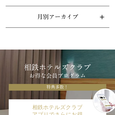
月別アーカイブ
相鉄ホテルズクラブ
お得な会員プログラム
特典多数！
相鉄ホテルズクラブ
アプリでさらにお得