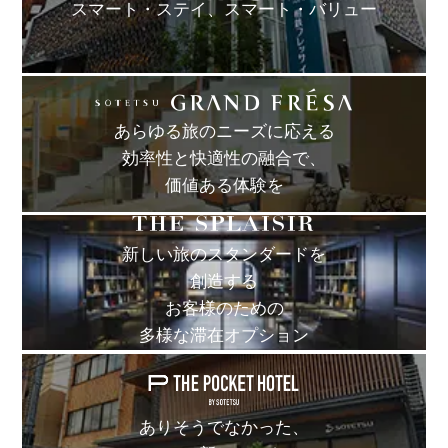
スマート・ステイ、
スマート・バリュー
あらゆる旅のニーズに応える
効率性と快適性の融合で、
価値ある体験を
新しい旅のスタンダードを
創造する
お客様のための
多様な滞在オプション
ありそうでなかった、