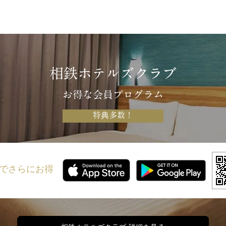
相鉄ホテルズクラブ
お得な会員プログラム
特典多数！
でさらにお得