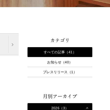
カテゴリ
すべての記事（41）
お知らせ（40）
プレスリリース（1）
月別アーカイブ
2026（3）