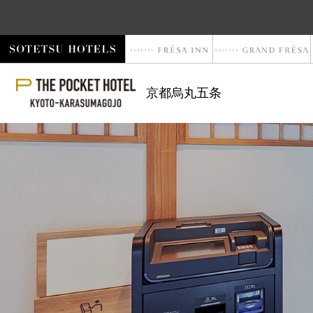
京都烏丸五条