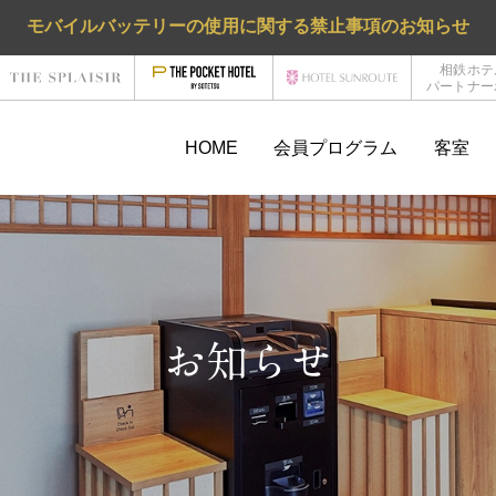
モバイルバッテリーの使用に関する禁止事項のお知らせ
相鉄ホテ
パートナー
HOME
会員プログラム
客室
お知らせ