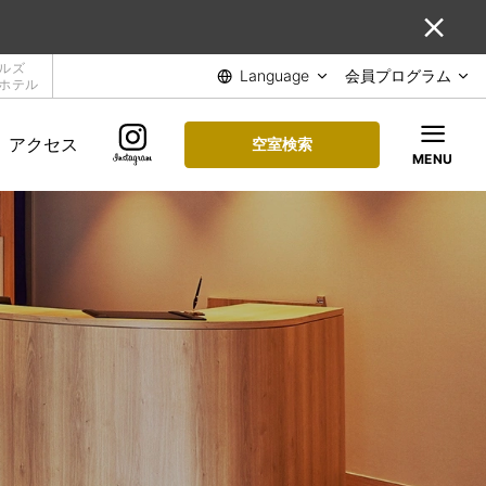
ルズ
Language
会員プログラム
ホテル
アクセス
空室検索
MENU