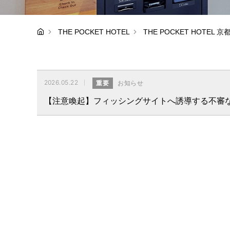
THE POCKET HOTEL
THE POCKET HOTEL 
2026.05.22
重要
お知らせ
【注意喚起】フィッシングサイトへ誘導する不審