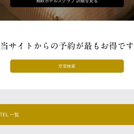
相鉄ホテルズクラブ 詳細を見る
当サイトからの予約が最もお得です
空室検索
OTEL 一覧