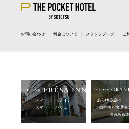
お問い合わせ
料金について
スタッフブログ
ご
スマート・ステイ、
あらゆる旅のニ
スマート・バリュー
効率性と快適性
価値ある