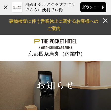
相鉄ホテルズクラブアプリ
ダウンロード
でさらに便利でお得
建物検査に伴う営業休止に関するお客様への
ご案内
京都四条烏丸（休業中）
お知らせ