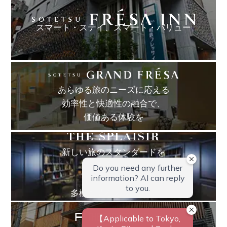
スマート・ステイ、
スマート・バリュー
あらゆる旅のニーズに応える
効率性と快適性の融合で、
価値ある体験を
新しい旅のスタンダードを
創造する
お客様のための
多様な滞在オプション