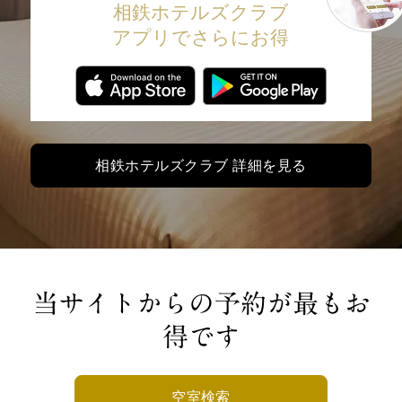
相鉄ホテルズクラブ
アプリでさらにお得
相鉄ホテルズクラブ 詳細を見る
当サイトからの予約が最もお
得です
空室検索