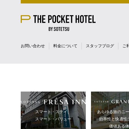
お問い合わせ
料金について
スタッフブログ
ご
スマート・ステイ、
あらゆる旅のニ
スマート・バリュー
効率性と快適性
価値ある