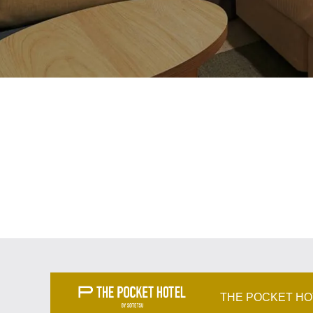
THE POCKET H