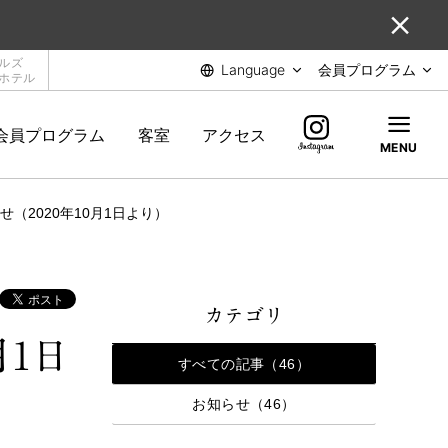
ルズ
Language
会員プログラム
ホテル
会員プログラム
客室
アクセス
MENU
（2020年10月1日より）
カテゴリ
月1日
すべての記事（46）
お知らせ（46）