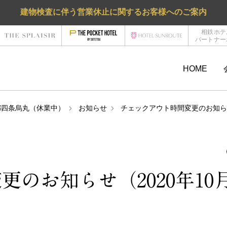
建物検査に伴う営業休止に関するお客様へのご案内
相鉄ホテ
パートナー
HOME
L 京都四条烏丸（休業中）
お知らせ
チェックアウト時間変更のお知らせ
のお知らせ（2020年10