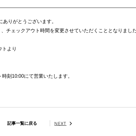
、誠にありがとうございます。
は下記の通り、チェックアウト時間を変更させていただくこととなりまし
ウトより
ト時刻10:00にて営業いたします。
記事一覧
に戻る
NEXT