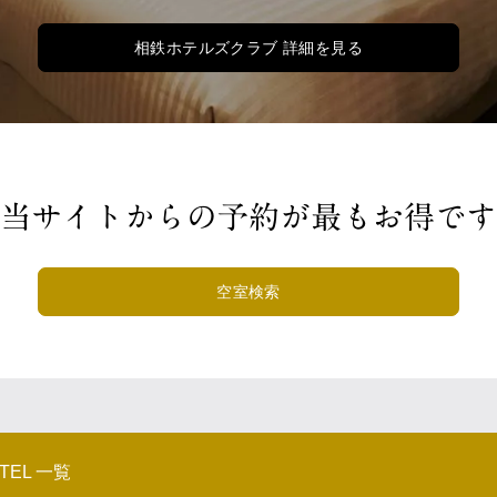
相鉄ホテルズクラブ 詳細を見る
当サイトからの予約が最もお得です
空室検索
OTEL 一覧