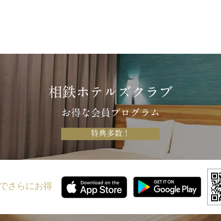
相鉄ホテルズクラブ
お得な会員プログラム
特典多数！
でさらにお得