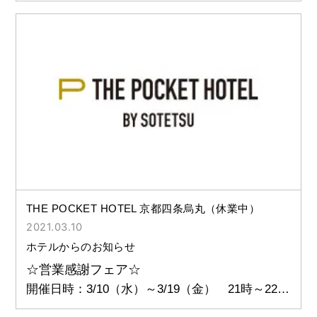
ィ付プラン
THE POCKET HOTEL 京都四条烏丸（休業中）
2021.03.10
ホテルからのお知らせ
☆営業感謝フェア☆
開催日時：3/10（水）～3/19（金） 21時～22時
の1時間限定!!!!ご宿泊者様限定『カップめん夜台