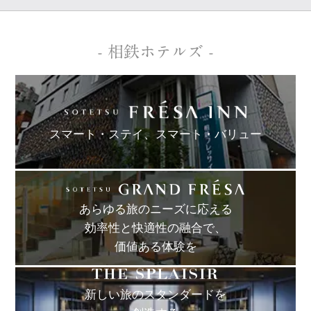
- 相鉄ホテルズ -
スマート・ステイ、
スマート・バリュー
あらゆる旅のニーズに応える
効率性と快適性の融合で、
価値ある体験を
新しい旅のスタンダードを