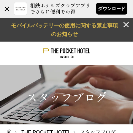
相鉄ホテルズクラブアプリ
ダウンロード
でさらに便利でお得
モバイルバッテリーの使用に関する禁止事項
のお知らせ
スタッフブログ
THE POCKET HOTEL
スタッフブログ