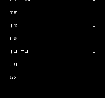
関東
中部
近畿
中国・四国
九州
海外