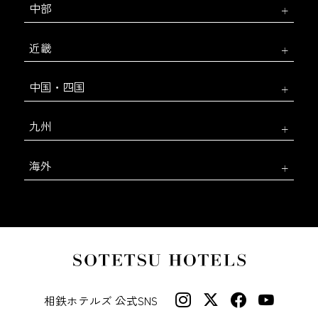
中部
近畿
中国・四国
九州
海外
相鉄ホテルズ 公式SNS