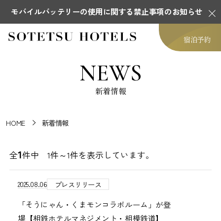
モバイルバッテリーの使用に関する禁止事項のお知らせ
宿泊予約
NEWS
新着情報
HOME
新着情報
1
全
件中 1件～1件を表示しています。
2025.08.06
プレスリリース
「そうにゃん・くまモンコラボルーム」が登
場【相鉄ホテルマネジメント・相模鉄道】