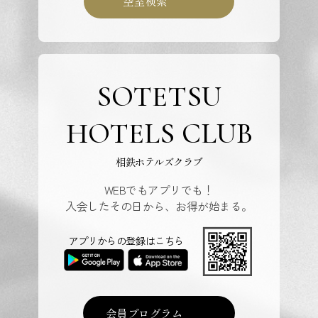
空室検索
SOTETSU
HOTELS CLUB
相鉄ホテルズクラブ
WEBでもアプリでも！
入会したその日から、お得が始まる。
アプリからの登録はこちら
会員プログラム