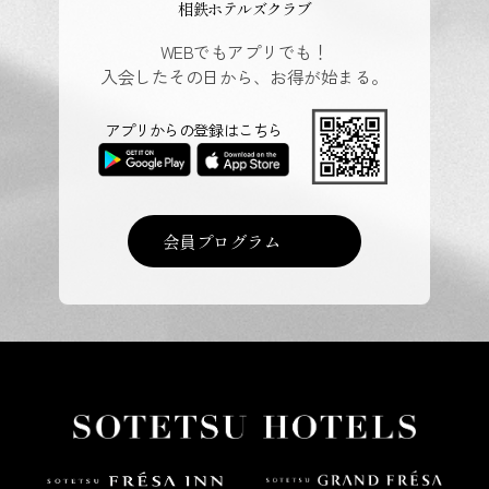
相鉄ホテルズクラブ
WEBでもアプリでも！
入会したその日から、お得が始まる。
アプリからの登録はこちら
会員プログラム