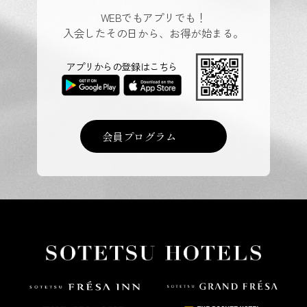
WEBでもアプリでも！
入会したその日から、お得が始まる。
アプリからの登録はこちら
会員プログラム