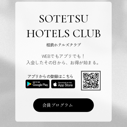
SOTETSU
HOTELS CLUB
相鉄ホテルズクラブ
WEBでもアプリでも！
入会したその日から、お得が始まる。
アプリからの登録はこちら
会員プログラム