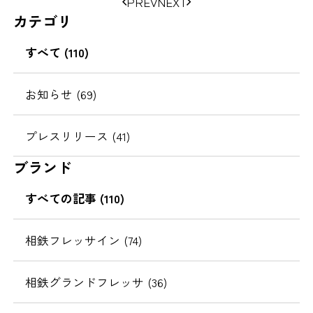
PREV
NEXT
ジ
カテゴリ
の
移
すべて (110)
動
お知らせ (69)
プレスリリース (41)
ブランド
すべての記事 (110)
相鉄フレッサイン (74)
相鉄グランドフレッサ (36)