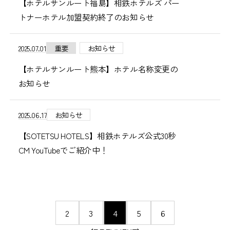
【ホテルサンルート福島】相鉄ホテルズ パー
トナーホテル加盟契約終了のお知らせ
2025.07.01
重要
お知らせ
【ホテルサンルート熊本】ホテル名称変更の
お知らせ
2025.06.17
お知らせ
【SOTETSU HOTELS】相鉄ホテルズ公式30秒
CM YouTubeでご紹介中！
ペ
2
3
4
5
6
ー