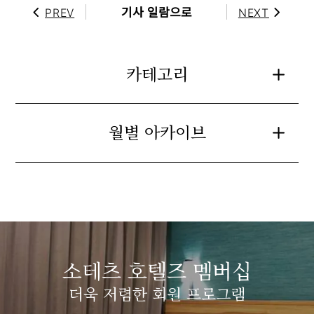
기사 일람으로
PREV
NEXT
카테고리
월별 아카이브
소테츠 호텔즈 멤버십
더욱 저렴한 회원 프로그램