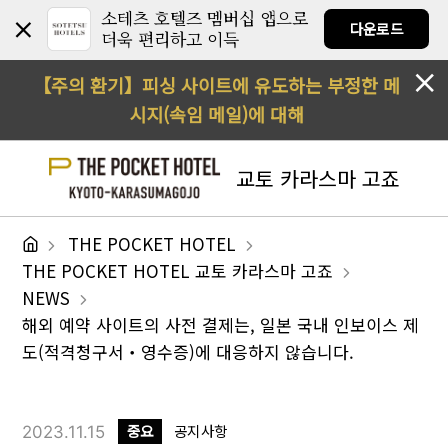
소테츠 호텔즈 멤버십 앱으로
다운로드
더욱 편리하고 이득
【주의 환기】피싱 사이트에 유도하는 부정한 메
시지(속임 메일)에 대해
교토 카라스마 고죠
THE POCKET HOTEL
THE POCKET HOTEL 교토 카라스마 고죠
NEWS
해외 예약 사이트의 사전 결제는, 일본 국내 인보이스 제
도(적격청구서・영수증)에 대응하지 않습니다.
2023.11.15
중요
공지사항