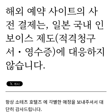
해외 예약 사이트의 사
전 결제는, 일본 국내 인
보이스 제도(적격청구
서・영수증)에 대응하지
않습니다.
항상 소테츠 호텔즈 에 각별한 애정을 보내주셔서 대
단히 감사드립니다.