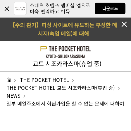
소테츠 호텔즈 멤버십 앱으로
다운로드
더욱 편리하고 이득
【주의 환기】피싱 사이트에 유도하는 부정한 메
시지(속임 메일)에 대해
교토 시조카라스마(휴업 중)
THE POCKET HOTEL
THE POCKET HOTEL 교토 시조카라스마(휴업 중)
NEWS
일부 메일주소에서 회원가입을 할 수 없는 문제에 대하여