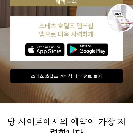
혜택 다수!
소테츠 호텔즈 멤버십
앱으로 더욱 저렴하게
소테츠 호텔즈 멤버십 세부 정보 보기
당 사이트에서의 예약이 가장 저
렴합니다