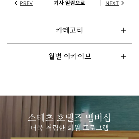
기사 일람으로
PREV
NEXT
카테고리
월별 아카이브
소테츠 호텔즈 멤버십
더욱 저렴한 회원 프로그램