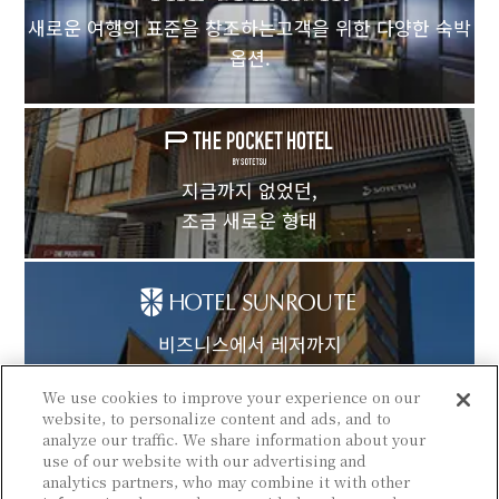
새로운 여행의 표준을 창조하는고객을 위한 다양한 숙박
옵션.
지금까지 없었던,
조금 새로운 형태
비즈니스에서 레저까지
폭넓게 선택받는 호텔로.
We use cookies to improve your experience on our
website, to personalize content and ads, and to
analyze our traffic. We share information about your
use of our website with our advertising and
analytics partners, who may combine it with other