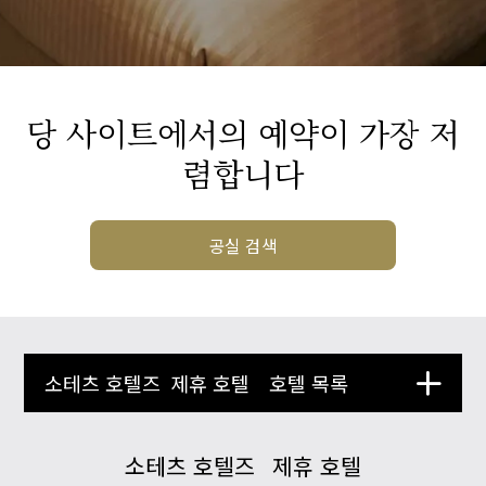
당 사이트에서의 예약이 가장 저
렴합니다
공실 검색
소테츠 호텔즈
제휴 호텔
호텔 목록
소테츠 호텔즈
제휴 호텔