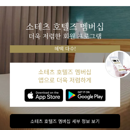
소테츠 호텔즈 멤버십
더욱 저렴한 회원 프로그램
혜택 다수!
소테츠 호텔즈 멤버십
앱으로 더욱 저렴하게
소테츠 호텔즈 멤버십 세부 정보 보기