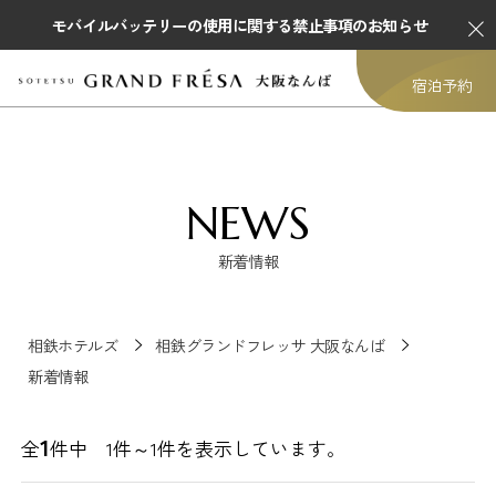
モバイルバッテリーの使用に関する禁止事項のお知らせ
宿泊予約
NEWS
新着情報
相鉄ホテルズ
相鉄グランドフレッサ 大阪なんば
新着情報
1
全
件中 1件～
1
件を表示しています。