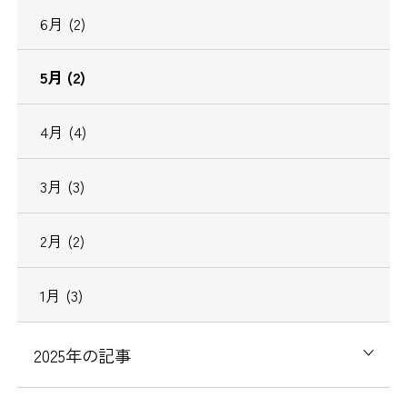
6
月
(2)
5
月
(2)
4
月
(4)
3
月
(3)
2
月
(2)
1
月
(3)
2025
年の記事