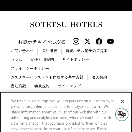
相鉄ホテルズ 公式SNS
お問い合わせ
会社概要
新規ホテル開発のご提案
コラム
WEB利用規約
サイトポリシー
プライバシーポリシー
カスタマーハラスメントに対する基本方針
法人契約
宿泊約款
会員規約
サイトマップ
相鉄ホテルズ パートナーホテル加盟募集のご案内
採用情報
We use cookies to improve your experience on our website, to
Cookie Settings
personalize content and ads, and to analyze our traffic. We
share information about your use of our website with our
advertising and analytics partners, who may combine it with
other information that you have provided to them or that
they have collected from your use of their services. Please
© Sotetsu Hotel Management CO., LTD.