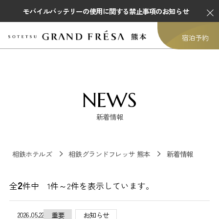
モバイルバッテリーの使用に関する禁止事項のお知らせ
宿泊予約
NEWS
新着情報
相鉄ホテルズ
相鉄グランドフレッサ 熊本
新着情報
2
全
件中 1件～
2
件を表示しています。
2026.05.22
重要
お知らせ