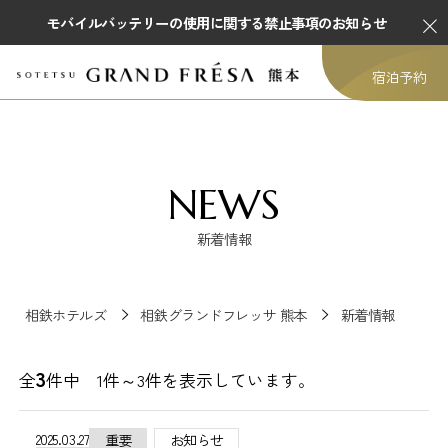
モバイルバッテリーの使用に関する禁止事項のお知らせ
宿泊予約
NEWS
新着情報
相鉄ホテルズ
相鉄グランドフレッサ 熊本
新着情報
3
全
件中 1件～
3
件を表示しています。
2025.03.27
重要
お知らせ