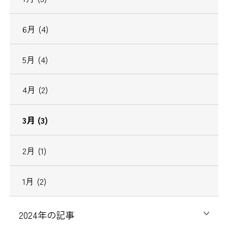
6
月
(4)
5
月
(4)
4
月
(2)
3
月
(3)
2
月
(1)
1
月
(2)
2024
年の記事