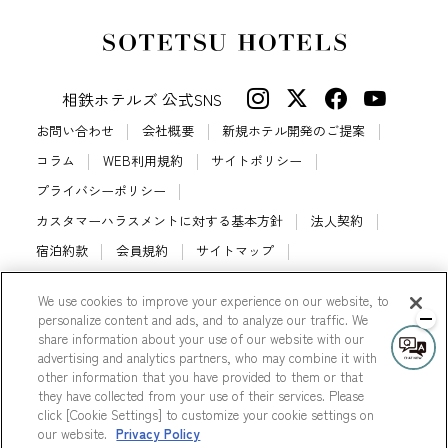
相鉄ホテルズ 公式SNS
お問い合わせ
会社概要
新規ホテル開発のご提案
コラム
WEB利用規約
サイトポリシー
プライバシーポリシー
カスタマーハラスメントに対する基本方針
法人契約
宿泊約款
会員規約
サイトマップ
相鉄ホテルズ パートナーホテル加盟募集のご案内
採用情報
We use cookies to improve your experience on our website, to
Cookie Settings
personalize content and ads, and to analyze our traffic. We
share information about your use of our website with our
advertising and analytics partners, who may combine it with
other information that you have provided to them or that
they have collected from your use of their services. Please
© Sotetsu Hotel Management CO., LTD.
click [Cookie Settings] to customize your cookie settings on
our website.
Privacy Policy