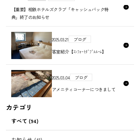
【重要】相鉄ホテルズクラブ「キャッシュバック特
典」終了のお知らせ
2025.03.21
ブログ
客室紹介【ｺﾝﾌｫｰﾄﾀﾞﾌﾞﾙﾙｰﾑ】
2025.03.04
ブログ
アメニティコーナーにつきまして
カテゴリ
すべて
(94)
お知らせ
(41)