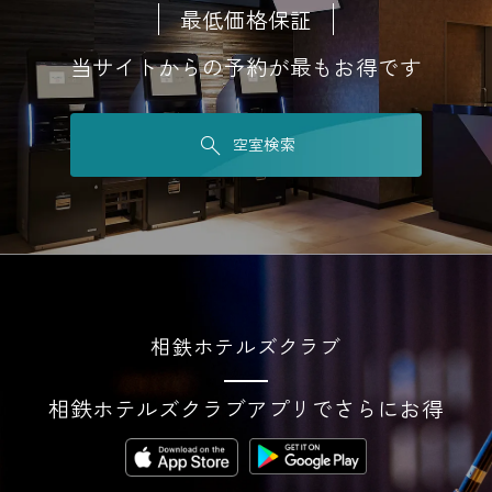
最低価格保証
当サイトからの予約が最もお得です
空室検索
相鉄ホテルズクラブ
相鉄ホテルズクラブアプリでさらにお得