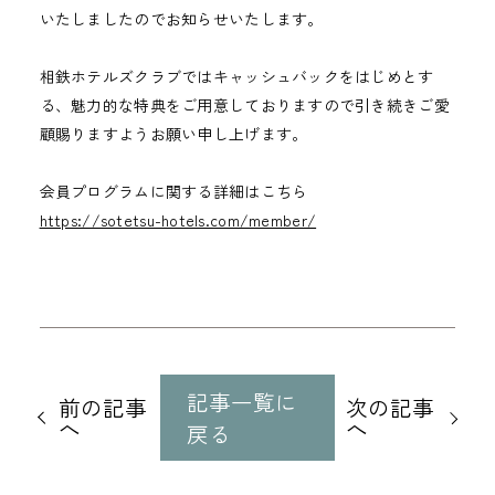
いたしましたのでお知らせいたします。
相鉄ホテルズクラブではキャッシュバックをはじめとす
る、魅力的な特典をご用意しておりますので引き続きご愛
顧賜りますようお願い申し上げます。
会員プログラムに関する詳細はこちら
https://sotetsu-hotels.com/member/
他
の
記事一覧に
前の記事
次の記事
記
へ
へ
戻る
事
に