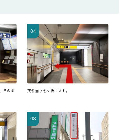
04
で、そのま
突き当りを左折します。
08