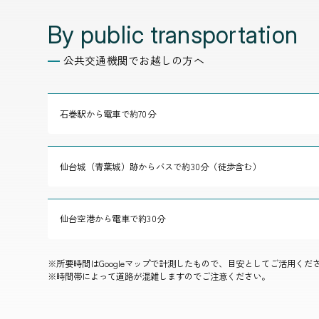
By public transportation
公共交通機関でお越しの方へ
石巻駅から電車で約70分
仙台城（青葉城）跡からバスで約30分（徒歩含む）
仙台空港から電車で約30分
※所要時間はGoogleマップで計測したもので、目安としてご活用くだ
※時間帯によって道路が混雑しますのでご注意ください。