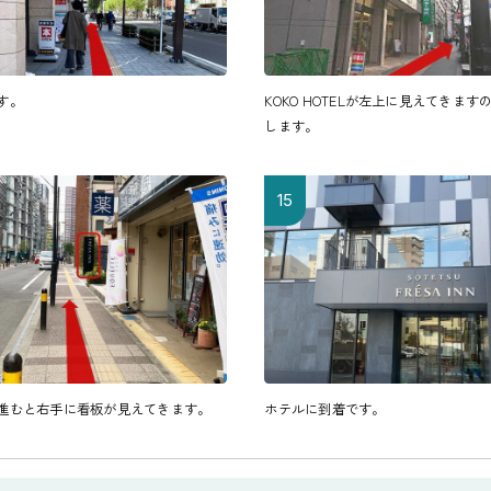
す。
KOKO HOTELが左上に見えてきます
します。
15
進むと右手に看板が見えてきます。
ホテルに到着です。