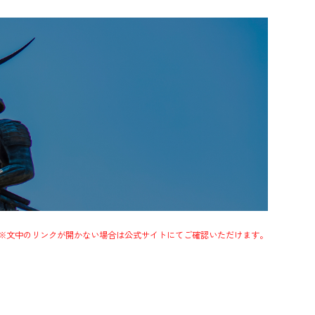
※文中のリンクが開かない場合は公式サイトにてご確認いただけます。