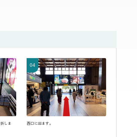
04
左折しま
西口に出ます。