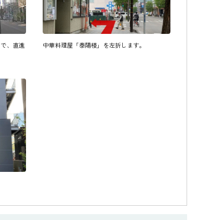
ので、直進
中華料理屋「泰陽楼」を左折します。