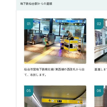
地下鉄仙台駅からの道順
01
02
仙台市営地下鉄南北線/東西線の西改札から出
直進しま
て、右折します。
05
06