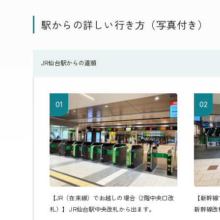
駅からの詳しい行き方（写真付き）
JR仙台駅からの道順
01
02
【JR（在来線）でお越しの場合（2階中央口改
【新幹線
札）】 JR仙台駅中央改札から出ます。
新幹線改