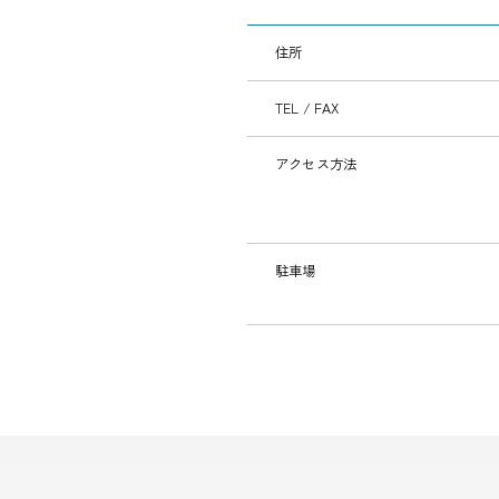
住所
TEL / FAX
アクセス方法
駐車場