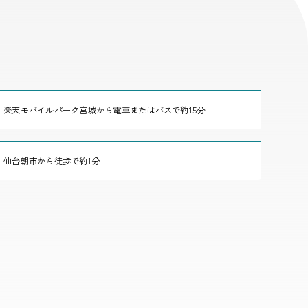
楽天モバイルパーク宮城から電車またはバスで約15分
仙台朝市から徒歩で約1分