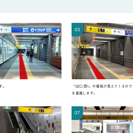
03
す。
「出口 西1」の看板が見えてくるの
ま直進します。
07