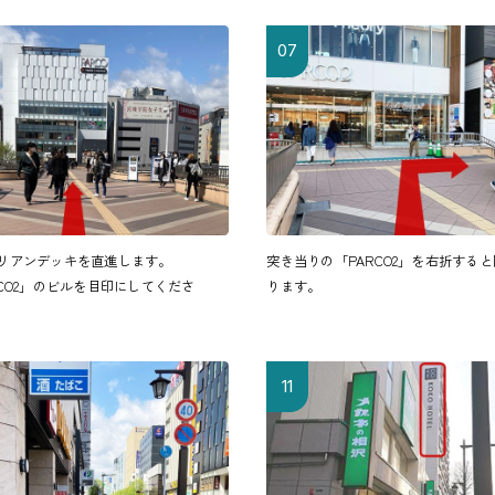
07
リアンデッキを直進します。
突き当りの「PARCO2」を右折する
RCO2」のビルを目印にしてくださ
ります。
11