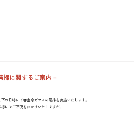
清掃に関するご案内－
以下の日時にて客室窓ガラスの清掃を実施いたします。
客様にはご不便をおかけいたしますが、