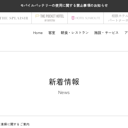
モバイルバッテリーの使用に関する禁止事項のお知らせ
相鉄ホテ
パートナー
Home
客室
朝食・レストラン
施設・サービス
ア
新着情報
News
ス清掃に関するご案内