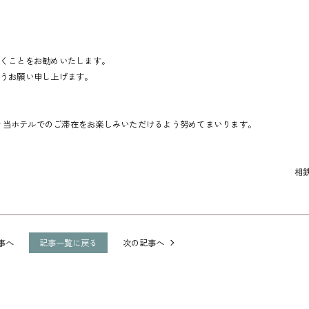
だくことをお勧めいたします。
ようお願い申し上げます。
。
き当ホテルでのご滞在をお楽しみいただけるよう努めてまいります。
相
事へ
記事一覧に戻る
次の記事へ