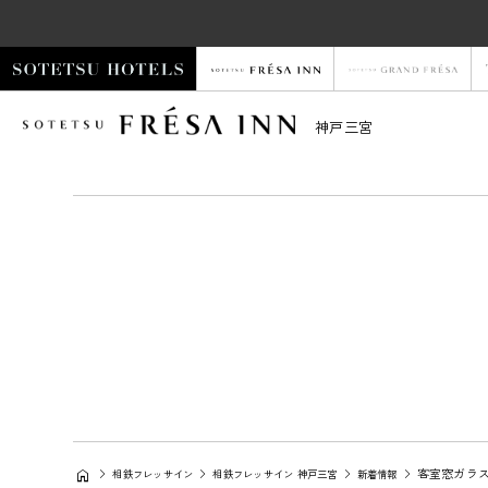
神戸三宮
客室窓ガラ
相鉄フレッサイン
相鉄フレッサイン 神戸三宮
新着情報