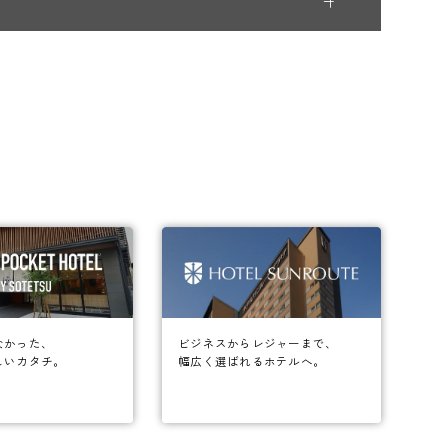
なかった、
ビジネスからレジャーまで、
しいカタチ。
幅広く選ばれるホテルへ。