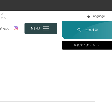
ルズ
Language
ホテル
クセス
MENU
空室検索
会員プログラム