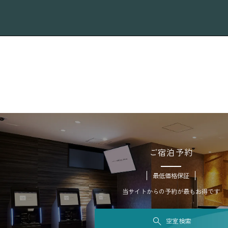
ご宿泊予約
最低価格保証
当サイトからの予約が最もお得です
空室検索