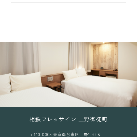
相鉄フレッサイン 上野御徒町
〒110-0005 東京都台東区上野1-20-8