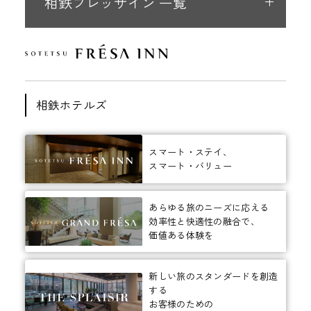
相鉄フレッサイン 一覧
相鉄ホテルズ
スマート・ステイ、
スマート・バリュー
あらゆる旅のニーズに応える
効率性と快適性の融合で、
価値ある体験を
新しい旅のスタンダードを創造
する
お客様のための