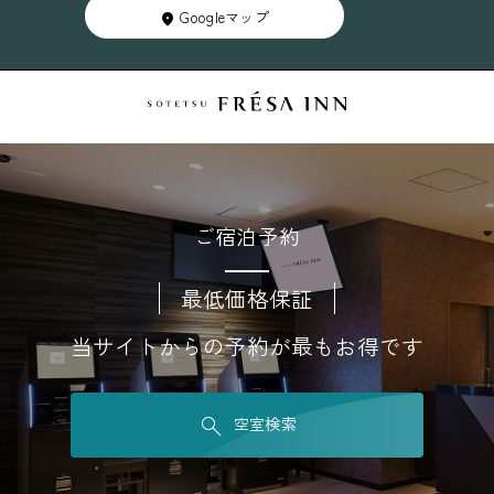
Googleマップ
ご宿泊予約
最低価格保証
当サイトからの予約が最もお得です
空室検索