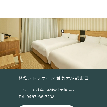
相鉄フレッサイン 鎌倉大船駅東口
〒247-0056 神奈川県鎌倉市大船1-22-3
Tel. 0467-66-7203