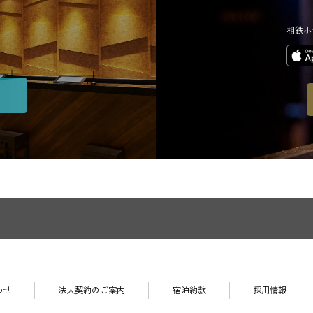
相鉄ホ
わせ
法人契約のご案内
宿泊約款
採用情報