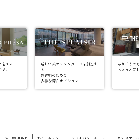
に応える
ありそうで
新しい旅のスタンダードを創造す
合で、
ちょっと新
る
お客様のための
多様な滞在オプション
WEB利用規約
サイトポリシー
プライバシーポリシー
カスタマー