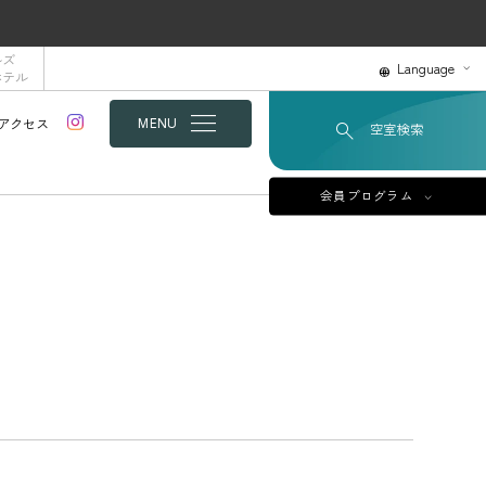
ルズ
Language
ホテル
アクセス
MENU
空室検索
会員プログラム