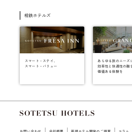
相鉄ホテルズ
あらゆる旅のニーズ
スマート・ステイ、
効率性と快適性の融
スマート・バリュー
価値ある体験を
お問い合わせ
会社概要
新規ホテル開発のご提案
コラム