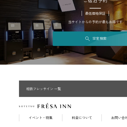
ご宿泊予約
最低価格保証
当サイトからの予約が最もお得です
空室検索
相鉄フレッサイン 一覧
イベント・特集
料金について
お問い合