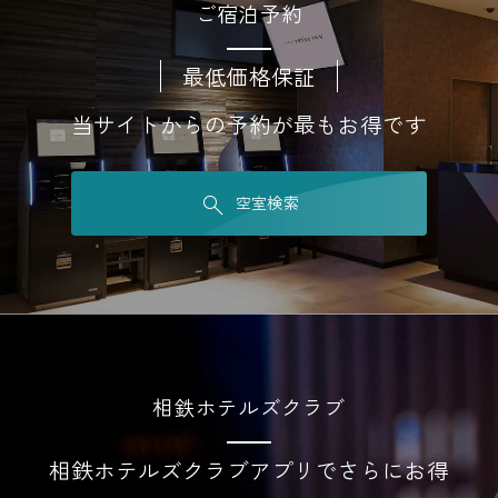
ご宿泊予約
最低価格保証
当サイトからの予約が最もお得です
空室検索
相鉄ホテルズクラブ
相鉄ホテルズクラブアプリでさらにお得