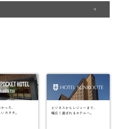
なかった、
ビジネスからレジャーまで、
しいカタチ。
幅広く選ばれるホテルへ。