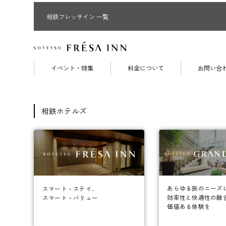
相鉄フレッサイン 一覧
イベント・特集
料金について
お問い合
相鉄ホテルズ
あらゆる旅のニーズ
スマート・ステイ、
効率性と快適性の融
スマート・バリュー
価値ある体験を