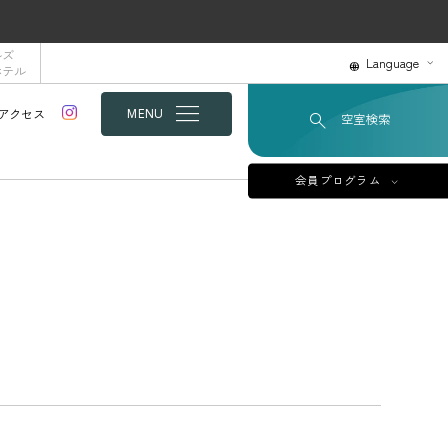
ルズ
Language
ホテル
アクセス
MENU
空室検索
会員プログラム