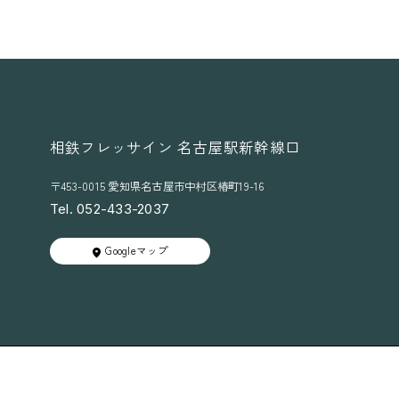
紹
介
♪
相鉄フレッサイン 名古屋駅新幹線口
〒453-0015 愛知県名古屋市中村区椿町19-16
Tel. 052-433-2037
Googleマップ