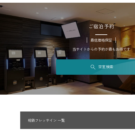
ご宿泊予約
最低価格保証
当サイトからの予約が最もお得です
空室検索
相鉄フレッサイン 一覧