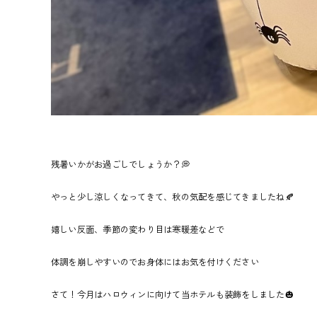
残暑いかがお過ごしでしょうか？💭
やっと少し涼しくなってきて、秋の気配を感じてきましたね🍂
嬉しい反面、季節の変わり目は寒暖差などで
体調を崩しやすいのでお身体にはお気を付けください
さて！今月はハロウィンに向けて当ホテルも装飾をしました🎃