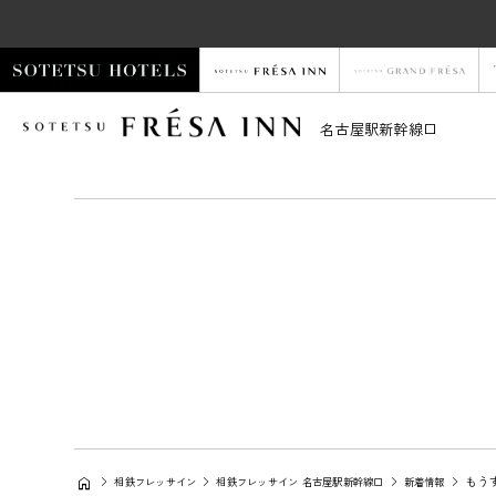
名古屋駅新幹線口
もう
相鉄フレッサイン
相鉄フレッサイン 名古屋駅新幹線口
新着情報