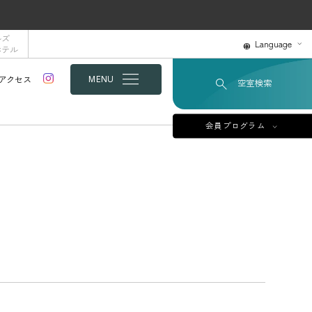
ルズ
Language
ホテル
アクセス
MENU
空室検索
会員プログラム