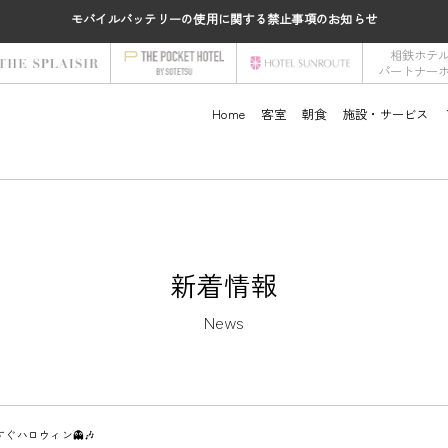
モバイルバッテリーの使用に関する禁止事項のお知らせ
相鉄ホテ
パートナー
Home
客室
朝食
施設・サービス
新着情報
News
すぐハロウィン👻🎶