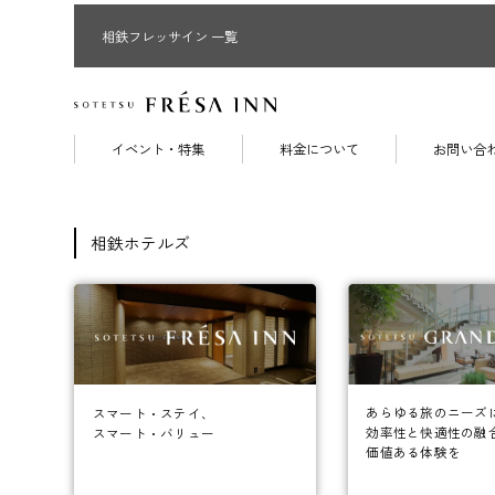
相鉄フレッサイン 一覧
イベント・特集
料金について
お問い合
相鉄ホテルズ
あらゆる旅のニーズ
スマート・ステイ、
効率性と快適性の融
スマート・バリュー
価値ある体験を