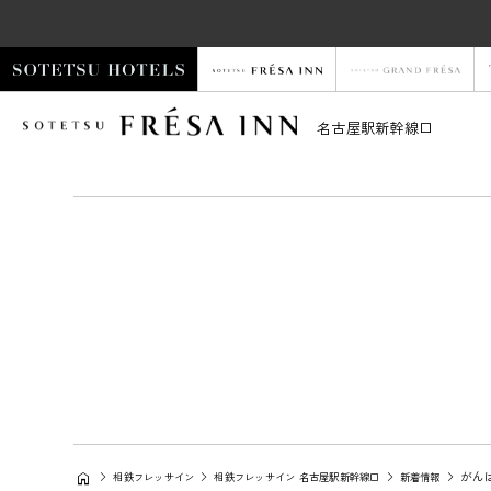
名古屋駅新幹線口
がん
相鉄フレッサイン
相鉄フレッサイン 名古屋駅新幹線口
新着情報