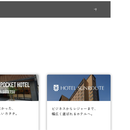
なかった、
ビジネスからレジャーまで、
しいカタチ。
幅広く選ばれるホテルへ。