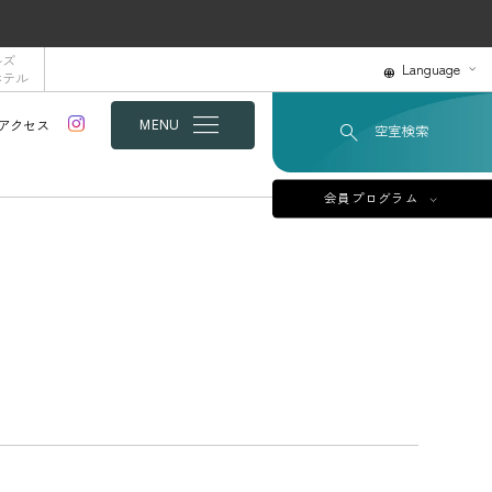
ルズ
Language
ホテル
アクセス
MENU
空室検索
会員プログラム