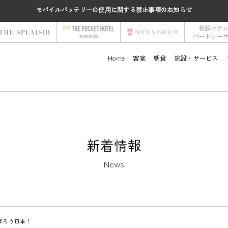
モバイルバッテリーの使用に関する禁止事項のお知らせ
相鉄ホテ
パートナー
Home
客室
朝食
施設・サービス
新着情報
News
ばろう日本！