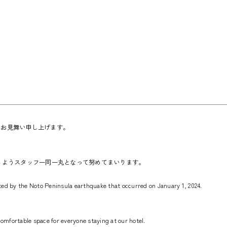
りお見舞い申し上げます。
るようスタッフ一同一丸となって努めてまいります。
ted by the Noto Peninsula earthquake that occurred on January 1, 2024.
.
d comfortable space for everyone staying at our hotel.