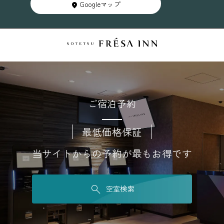
Googleマップ
ご宿泊予約
最低価格保証
当サイトからの予約が最もお得です
空室検索