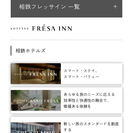
相鉄フレッサイン 一覧
相鉄ホテルズ
スマート・ステイ、
スマート・バリュー
あらゆる旅のニーズに応える
効率性と快適性の融合で、
価値ある体験を
新しい旅のスタンダードを創造
する