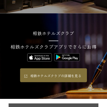
n
g
相鉄ホテルズクラブ
相鉄ホテルズクラブアプリでさらにお得
相鉄ホテルズクラブの詳細を見る