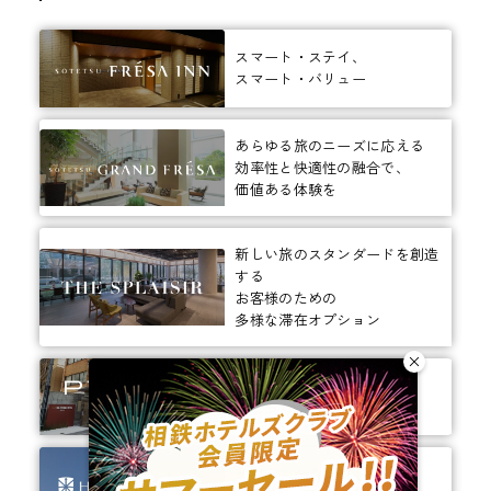
スマート・ステイ、
スマート・バリュー
あらゆる旅のニーズに応える
効率性と快適性の融合で、
価値ある体験を
新しい旅のスタンダードを創造
する
お客様のための
多様な滞在オプション
ありそうでなかった、
ちょっと新しいカタチ。
ビジネスからレジャーまで、