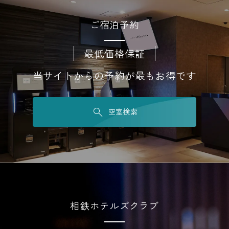
ご宿泊予約
最低価格保証
当サイトからの予約が最もお得です
空室検索
相鉄ホテルズクラブ